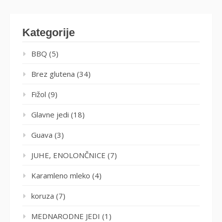
Kategorije
BBQ
(5)
Brez glutena
(34)
Fižol
(9)
Glavne jedi
(18)
Guava
(3)
JUHE, ENOLONČNICE
(7)
Karamleno mleko
(4)
koruza
(7)
MEDNARODNE JEDI
(1)