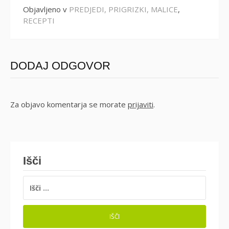
Objavljeno v
PREDJEDI, PRIGRIZKI, MALICE
,
RECEPTI
DODAJ ODGOVOR
Za objavo komentarja se morate
prijaviti
.
Išči
IŠČI: