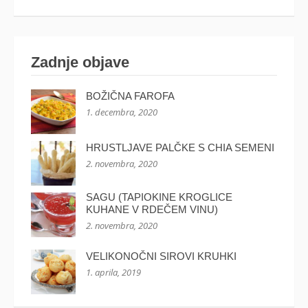
Zadnje objave
BOŽIČNA FAROFA
1. decembra, 2020
HRUSTLJAVE PALČKE S CHIA SEMENI
2. novembra, 2020
SAGU (TAPIOKINE KROGLICE
KUHANE V RDEČEM VINU)
2. novembra, 2020
VELIKONOČNI SIROVI KRUHKI
1. aprila, 2019