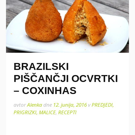
BRAZILSKI
PIŠČANČJI OCVRTKI
– COXINHAS
avtor
Alenka
dne
12. junija, 2016
v
PREDJEDI,
PRIGRIZKI, MALICE
,
RECEPTI