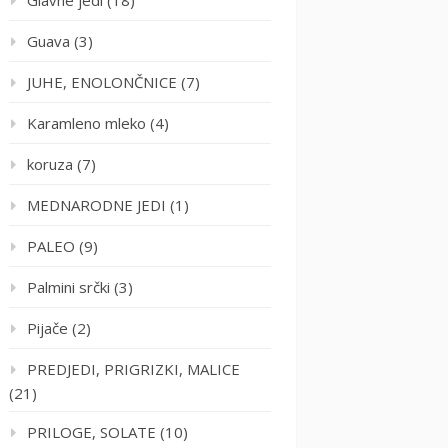
Glavne jedi
(18)
Guava
(3)
JUHE, ENOLONČNICE
(7)
Karamleno mleko
(4)
koruza
(7)
MEDNARODNE JEDI
(1)
PALEO
(9)
Palmini srčki
(3)
Pijače
(2)
PREDJEDI, PRIGRIZKI, MALICE
(21)
PRILOGE, SOLATE
(10)