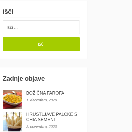
Išči
IŠČI:
Zadnje objave
BOŽIČNA FAROFA
1. decembra, 2020
HRUSTLJAVE PALČKE S
CHIA SEMENI
2. novembra, 2020