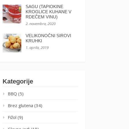
SAGU (TAPIOKINE
KROGLICE KUHANE V
RDEČEM VINU)
2. novembra, 2020
VELIKONOČNI SIROVI
KRUHKI
1. aprila, 2019
Kategorije
BBQ
(5)
Brez glutena
(34)
Fižol
(9)